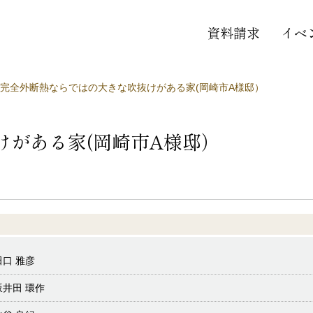
資料請求
イベ
完全外断熱ならではの大きな吹抜けがある家(岡崎市A様邸）
けがある家(岡崎市A様邸）
田口 雅彦
坂井田 環作