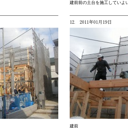
建前前の土台を施工していよ
12. 2011年01月19日
建前