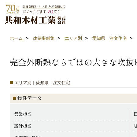
ホーム
建築事例集
エリア別
愛知県 注文住宅
完全外断熱ならではの大きな吹抜
エリア別｜愛知県 注文住宅
物件データ
営業担当
設計担当