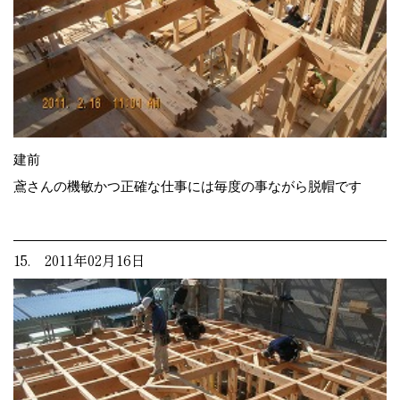
建前
鳶さんの機敏かつ正確な仕事には毎度の事ながら脱帽です
15. 2011年02月16日