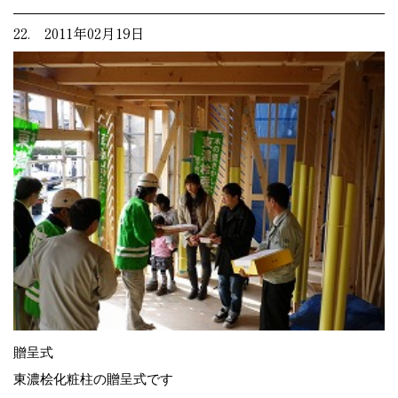
22. 2011年02月19日
贈呈式
東濃桧化粧柱の贈呈式です