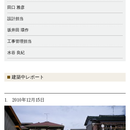
田口 雅彦
設計担当
坂井田 環作
工事管理担当
水谷 良紀
建築中レポート
1. 2010年12月15日