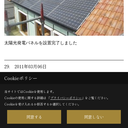
太陽光発電パネルを設置完了しました
29. 2011年03月06日
Cookieポリシー
当サイトではCookieを使用します。
Cookieの使用に関する詳細は 「
プライバシーポリシー
」をご覧ください。
Cookieを受け入れるか拒否するか選択してください。
同意する
同意しない