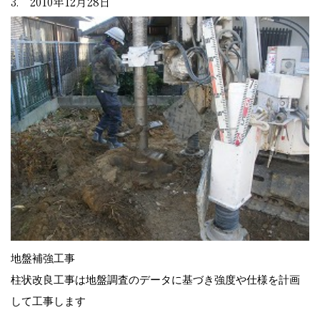
3. 2010年12月28日
地盤補強工事
柱状改良工事は地盤調査のデータに基づき強度や仕様を計画
して工事します