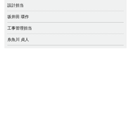
設計担当
坂井田 環作
工事管理担当
糸魚川 貞人