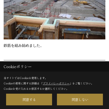
鉄筋を組み始めました。
30. 2012年01月19日
Cookieポリシー
当サイトではCookieを使用します。
Cookieの使用に関する詳細は 「
プライバシーポリシー
」をご覧ください。
Cookieを受け入れるか拒否するか選択してください。
同意する
同意しない