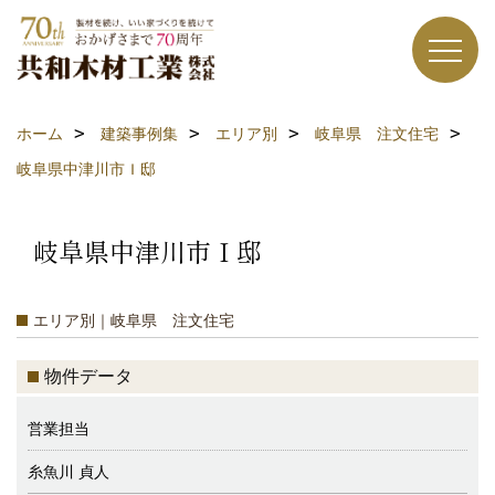
ホーム
建築事例集
エリア別
岐阜県 注文住宅
岐阜県中津川市Ｉ邸
岐阜県中津川市Ｉ邸
エリア別｜岐阜県 注文住宅
物件データ
営業担当
糸魚川 貞人