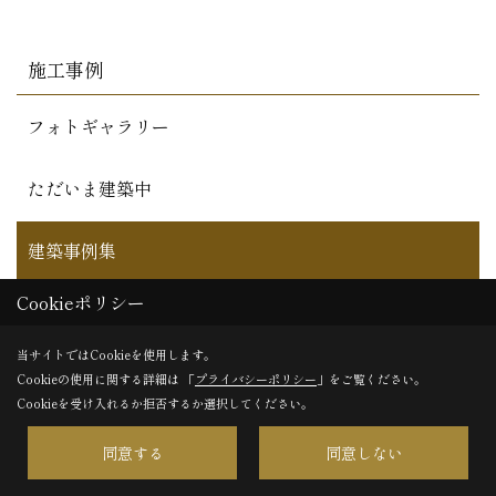
施工事例
フォトギャラリー
ただいま建築中
建築事例集
Cookieポリシー
お住まい訪問記
当サイトではCookieを使用します。
Cookieの使用に関する詳細は 「
プライバシーポリシー
」をご覧ください。
Cookieを受け入れるか拒否するか選択してください。
同意する
同意しない