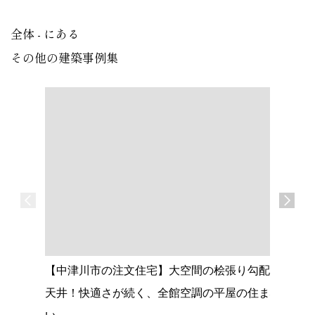
全体 - にある
その他の建築事例集
【中津川市の注文住宅】大空間の桧張り勾配
【名古屋
天井！快適さが続く、全館空調の平屋の住ま
心落ち着