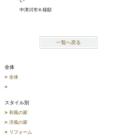
い
ョック、
中津川市Ｋ様邸
愛知県名
一覧へ戻る
全体
全体
スタイル別
和風の家
洋風の家
リフォーム