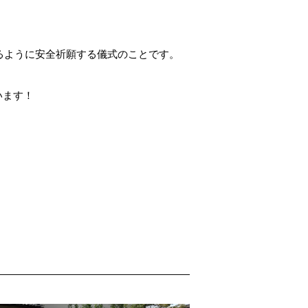
るように安全祈願する儀式のことです。
います！