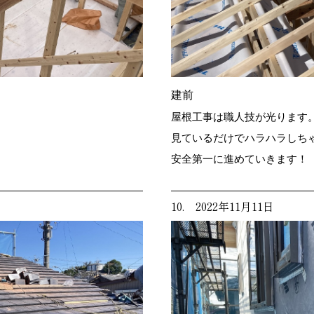
建前
屋根工事は職人技が光ります
見ているだけでハラハラしち
安全第一に進めていきます！
10. 2022年11月11日