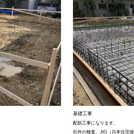
基礎工事
配筋工事になります。
社外の検査、JIO（日本住宅