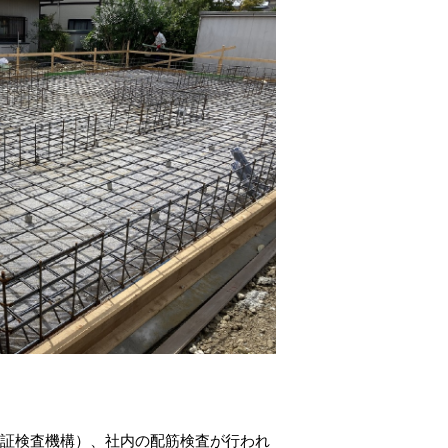
保証検査機構）、社内の配筋検査が行われ