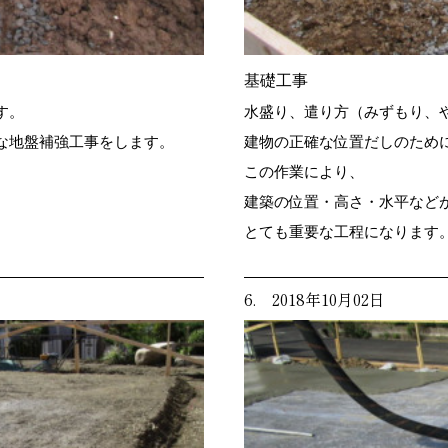
基礎工事
す。
水盛り、遣り方（みずもり、
な地盤補強工事をします。
建物の正確な位置だしのため
この作業により、
建築の位置・高さ・水平など
とても重要な工程になります
6. 2018年10月02日