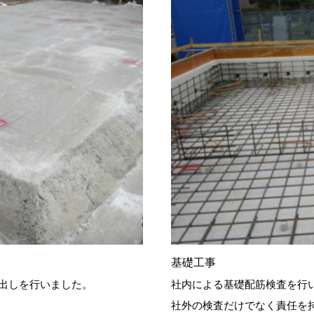
基礎工事
墨出しを行いました。
社内による基礎配筋検査を行
社外の検査だけでなく責任を