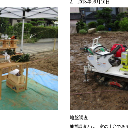
2. 2018年09月10日
地盤調査
地質調査とは、家の土台であ