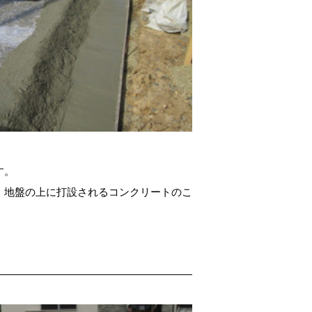
す。
、地盤の上に打設されるコンクリートのこ