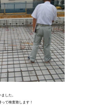
いました。
持って検査致します！