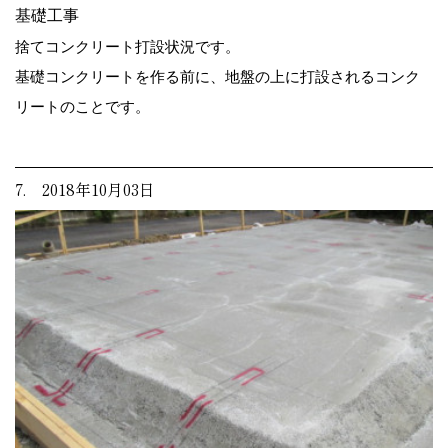
基礎工事
捨てコンクリート打設状況です。
基礎コンクリートを作る前に、地盤の上に打設されるコンク
リートのことです。
7. 2018年10月03日