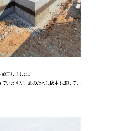
を施工しました。
れていますが、念のために防水も施してい