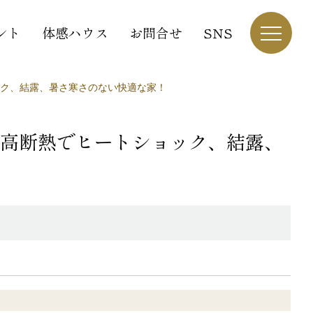
ント
体感ハウス
お問合せ
SNS
ク、結露、暑さ寒さのない快適な家！
高断熱でヒートショック、結露、