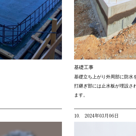
基礎工事
基礎立ち上がり外周部に防水
打継ぎ部には止水板が埋設さ
ます。
10. 2024年03月06日