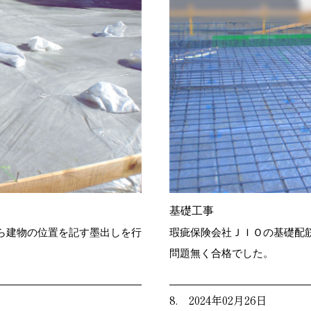
基礎工事
ら建物の位置を記す墨出しを行
瑕疵保険会社ＪＩＯの基礎配
問題無く合格でした。
8. 2024年02月26日