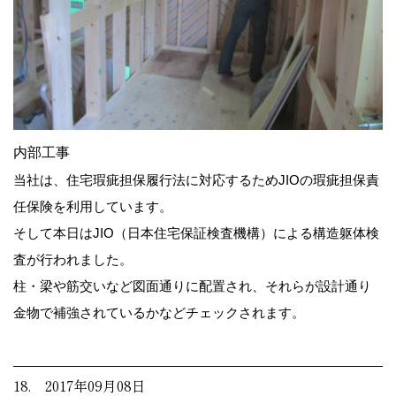
内部工事
当社は、住宅瑕疵担保履行法に対応するためJIOの瑕疵担保責
任保険を利用しています。
そして本日はJIO（日本住宅保証検査機構）による構造躯体検
査が行われました。
柱・梁や筋交いなど図面通りに配置され、それらが設計通り
金物で補強されているかなどチェックされます。
18. 2017年09月08日