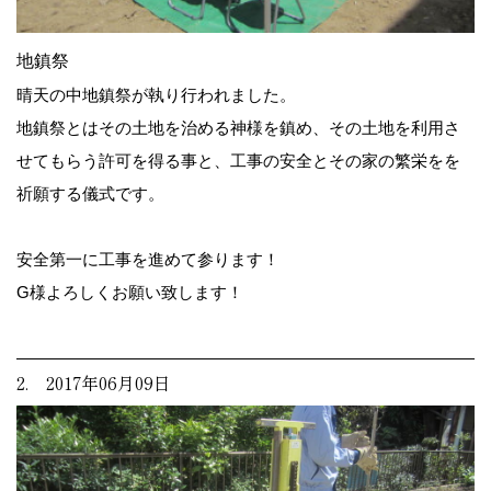
地鎮祭
晴天の中地鎮祭が執り行われました。
地鎮祭とはその土地を治める神様を鎮め、その土地を利用さ
せてもらう許可を得る事と、工事の安全とその家の繁栄をを
祈願する儀式です。
安全第一に工事を進めて参ります！
G様よろしくお願い致します！
2. 2017年06月09日