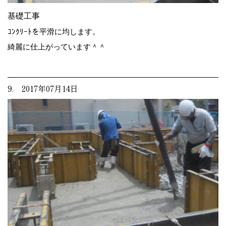
基礎工事
ｺﾝｸﾘｰﾄを平滑に均します。
綺麗に仕上がっています＾＾
9. 2017年07月14日