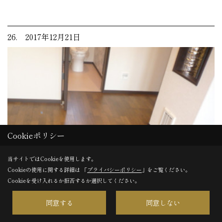
26. 2017年12月21日
Cookieポリシー
当サイトではCookieを使用します。
Cookieの使用に関する詳細は 「
プライバシーポリシー
」をご覧ください。
Cookieを受け入れるか拒否するか選択してください。
同意する
同意しない
社内清掃