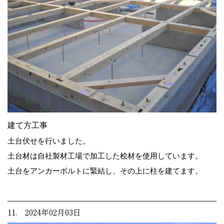
建て方工事
土台伏せを行いました。
土台材は自社製材工場で加工した桧材を使用しています。
土台をアンカーボルトに緊結し、その上に柱を建てます。
11. 2024年02月03日