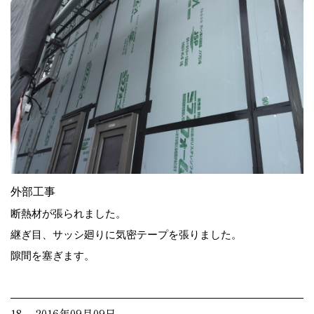
外部工事
断熱材が張られました。
継ぎ目、サッシ廻りに気密テープを張りました。
隙間を塞ぎます。
18. 2016年09月09日