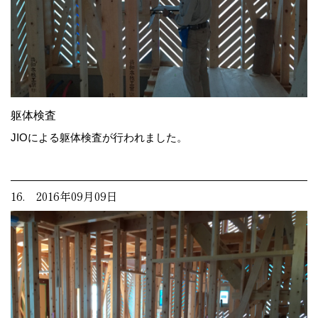
躯体検査
JIOによる躯体検査が行われました。
16. 2016年09月09日