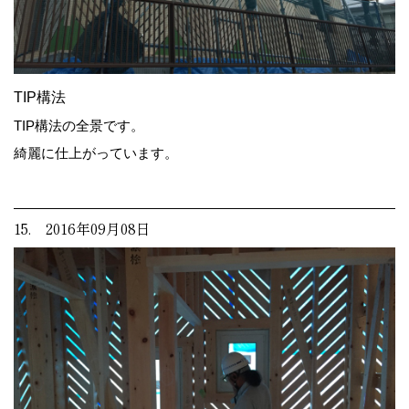
TIP構法
TIP構法の全景です。
綺麗に仕上がっています。
15. 2016年09月08日