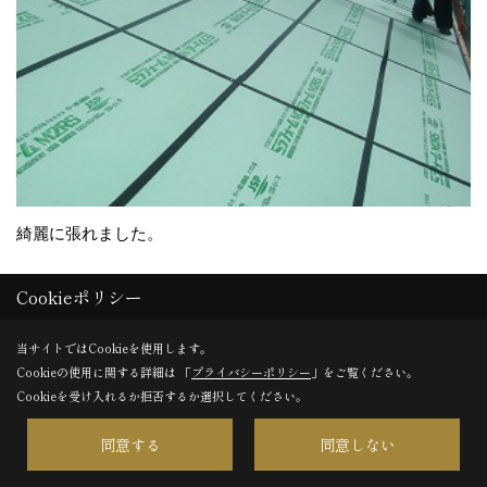
綺麗に張れました。
Cookieポリシー
31. 2012年09月05日
当サイトではCookieを使用します。
Cookieの使用に関する詳細は 「
プライバシーポリシー
」をご覧ください。
Cookieを受け入れるか拒否するか選択してください。
同意する
同意しない