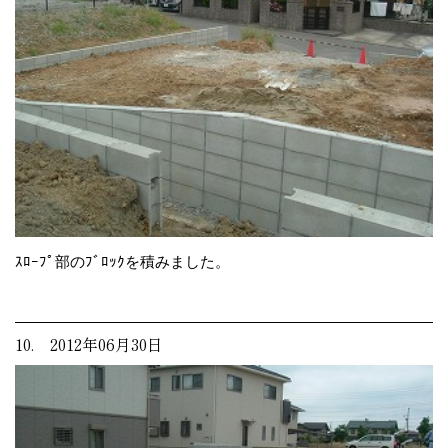
ｽﾛｰﾌﾟ部のﾌﾞﾛｯｸを積みました。
10. 2012年06月30日