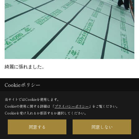
綺麗に張れました。
Cookieポリシー
31. 2012年09月05日
当サイトではCookieを使用します。
Cookieの使用に関する詳細は 「
プライバシーポリシー
」をご覧ください。
Cookieを受け入れるか拒否するか選択してください。
同意する
同意しない