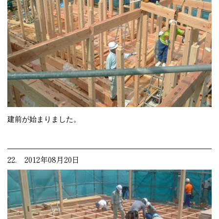
建前が始まりました。
22. 2012年08月20日