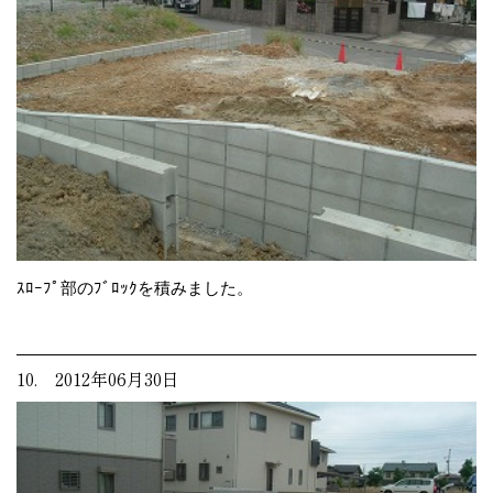
ｽﾛｰﾌﾟ部のﾌﾞﾛｯｸを積みました。
10. 2012年06月30日