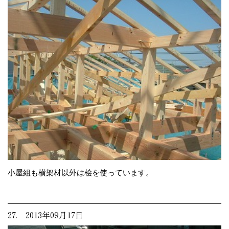
小屋組も横架材以外は桧を使っています。
27. 2013年09月17日