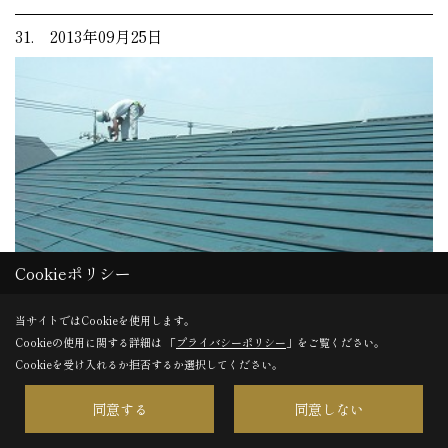
31. 2013年09月25日
Cookieポリシー
当サイトではCookieを使用します。
Cookieの使用に関する詳細は 「
プライバシーポリシー
」をご覧ください。
Cookieを受け入れるか拒否するか選択してください。
屋根にルーフィングを敷き、瓦を取り付けるための桟を取り
同意する
同意しない
付けました。