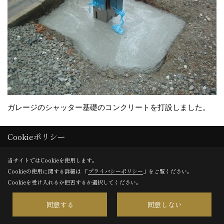
ガレージのシャッター基礎のコンクリートを打設しました。
Cookieポリシー
31. 2012年11月23日
当サイトではCookieを使用します。
Cookieの使用に関する詳細は 「
プライバシーポリシー
」をご覧ください。
Cookieを受け入れるか拒否するか選択してください。
同意する
同意しない