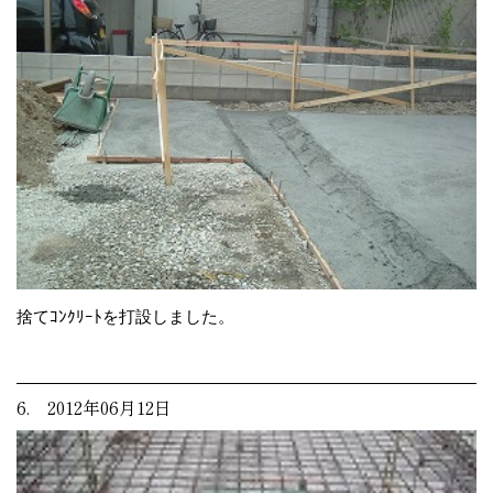
捨てｺﾝｸﾘｰﾄを打設しました。
6. 2012年06月12日