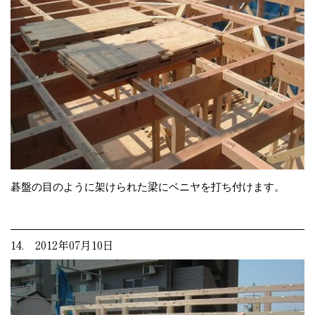
碁盤の目のように架けられた梁にベニヤを打ち付けます。
14. 2012年07月10日