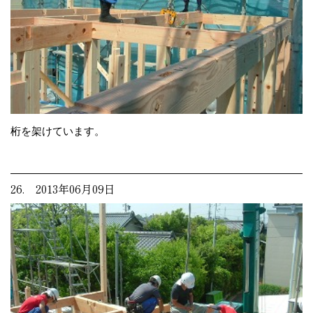
桁を架けています。
26. 2013年06月09日