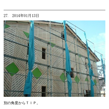
27. 2014年01月13日
別の角度からＴＩＰ。