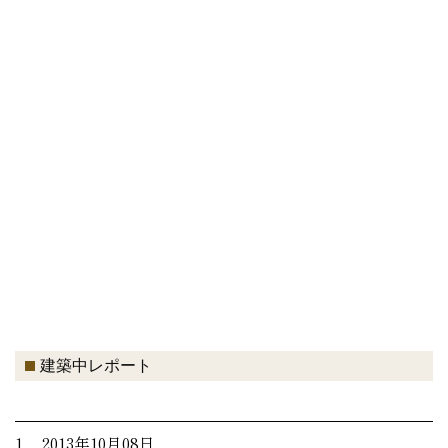
建築中レポート
1. 2013年10月08日