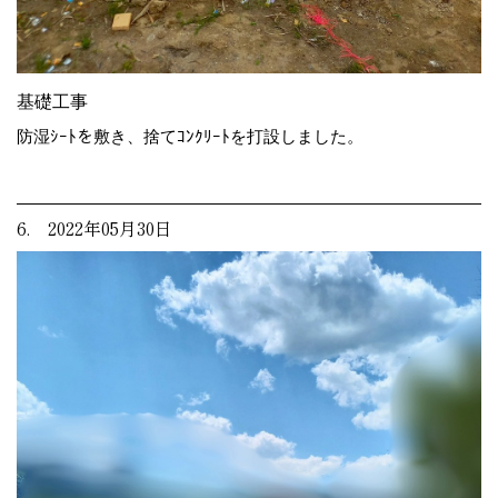
基礎工事
防湿ｼｰﾄを敷き、捨てｺﾝｸﾘｰﾄを打設しました。
6. 2022年05月30日