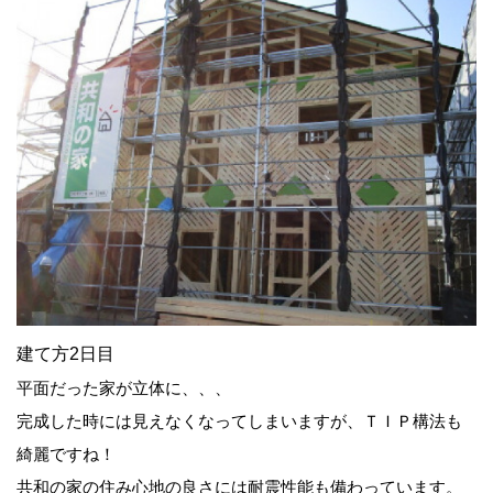
建て方2日目
平面だった家が立体に、、、
完成した時には見えなくなってしまいますが、ＴＩＰ構法も
綺麗ですね！
共和の家の住み心地の良さには耐震性能も備わっています。