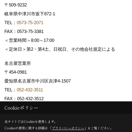
〒509-9232
岐阜県中津川市坂下872‐1
TEL：
0573-75-2071
FAX：0573-75-3381
＜営業時間＞8:00～17:00
＜定休日＞第2・第4土、日祝日、その他会社規定による
名古屋営業所
〒454-0981
愛知県名古屋市中川区吉津4-1507
TEL：
052-432-3511
FAX：052-432-3512
Cookieポリシー
Copyright (c) 共和木材工業株式会社. All Rights Reserved.
当サイトではCookieを使用します。
Cookieの使用に関する詳細は 「
プライバシーポリシー
」をご覧ください。
Produced by
ゴデスクリエイト