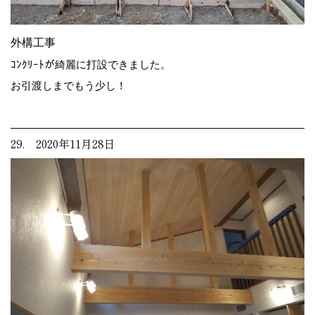
外構工事
ｺﾝｸﾘｰﾄが綺麗に打設できました。
お引渡しまでもう少し！
29. 2020年11月28日