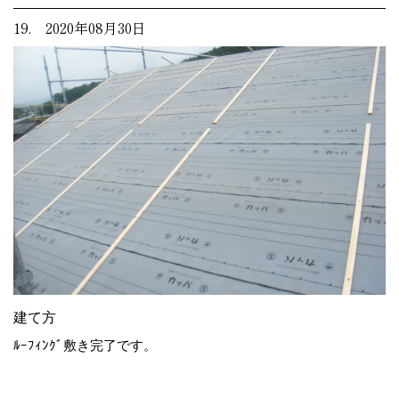
19. 2020年08月30日
建て方
ﾙｰﾌｨﾝｸﾞ敷き完了です。