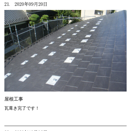
21. 2020年09月20日
屋根工事
瓦葺き完了です！