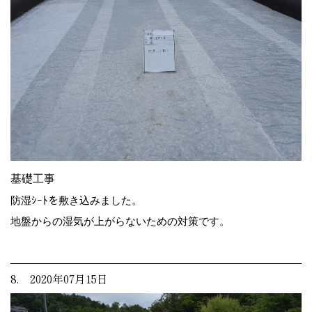
基礎工事
防湿ｼｰﾄを敷き込みました。
地盤からの湿気が上がらないための対策です。
8. 2020年07月15日