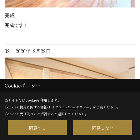
完成
完成です！
32. 2020年12月22日
Cookieポリシー
当サイトではCookieを使用します。
Cookieの使用に関する詳細は 「
プライバシーポリシー
」をご覧ください。
Cookieを受け入れるか拒否するか選択してください。
同意する
同意しない