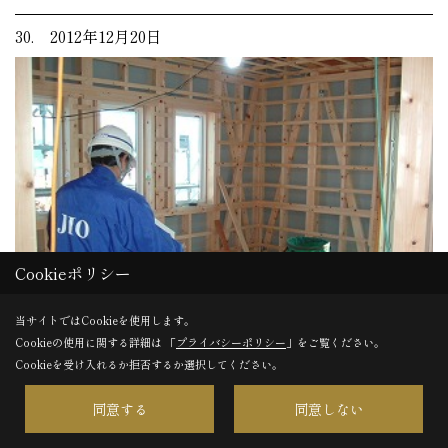
30. 2012年12月20日
Cookieポリシー
当サイトではCookieを使用します。
Cookieの使用に関する詳細は 「
プライバシーポリシー
」をご覧ください。
Cookieを受け入れるか拒否するか選択してください。
瑕疵保険会社ＪＩＯの検査を受けました。
同意する
同意しない