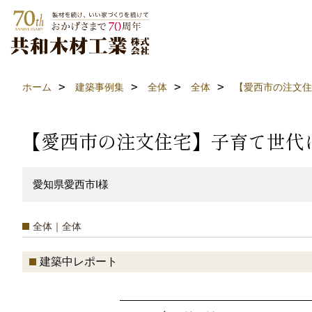
ホーム
建築事例集
全体
全体
【愛西市の注文住
【愛西市の注文住宅】子育て世代
愛知県愛西市I様
全体｜全体
建築中レポート