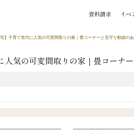
資料請求
イベ
宅】子育て世代に人気の可変間取りの家｜畳コーナーと見守り動線のあ
に人気の可変間取りの家｜畳コーナー