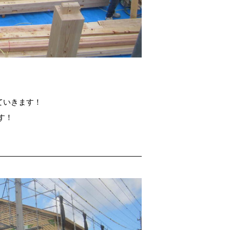
ていきます！
す！