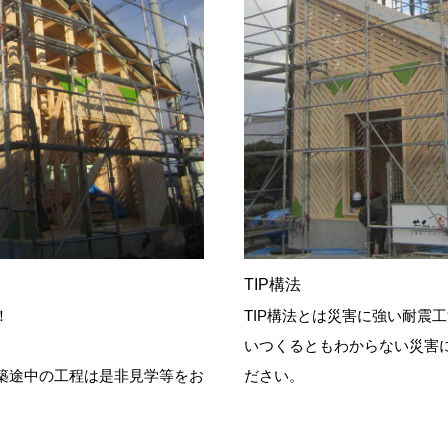
TIP構法
！
TIP構法とは災害に強い耐震
いつくるともわからない災害
築途中の工程は是非見学等をお
ださい。