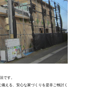
工法です。
に備える、安心な家づくりを是非ご検討く