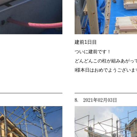
建前1日目
ついに建前です！
どんどんこの柱が組みあがっ
I様本日はおめでようございま
8. 2021年02月03日