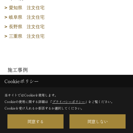
愛知県 注文住宅
岐阜県 注文住宅
長野県 注文住宅
三重県 注文住宅
施工事例
Cookieポリシー
フォトギャラリー
当サイトではCookieを使用します。
ただいま建築中
Cookieの使用に関する詳細は 「
プライバシーポリシー
」をご覧ください。
Cookieを受け入れるか拒否するか選択してください。
建築事例集
同意する
同意しない