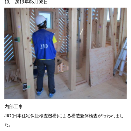
10. 2019年08月08日
内部工事
JIO(日本住宅保証検査機構)による構造躯体検査が行われまし
た。