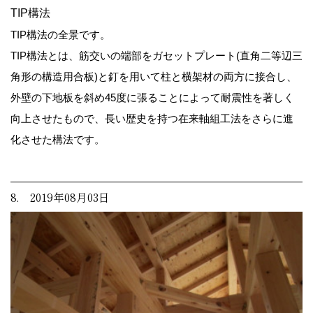
TIP構法
TIP構法の全景です。
TIP構法とは、筋交いの端部をガセットプレート(直角二等辺三
角形の構造用合板)と釘を用いて柱と横架材の両方に接合し、
外壁の下地板を斜め45度に張ることによって耐震性を著しく
向上させたもので、長い歴史を持つ在来軸組工法をさらに進
化させた構法です。
8. 2019年08月03日