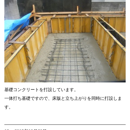
基礎コンクリートを打設しています。
一体打ち基礎ですので、床版と立ち上がりを同時に打設しま
す。