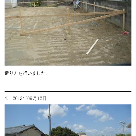
遣り方を行いました。
4. 2013年09月12日