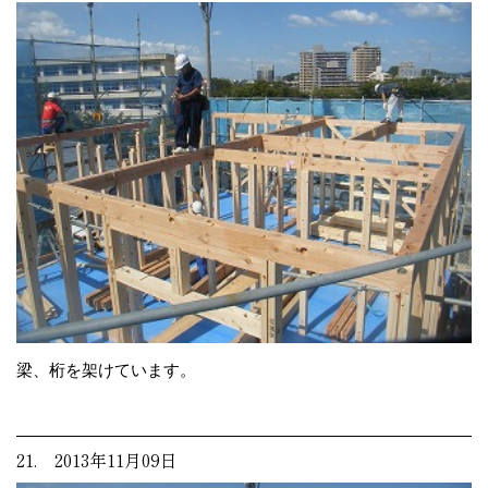
梁、桁を架けています。
21. 2013年11月09日