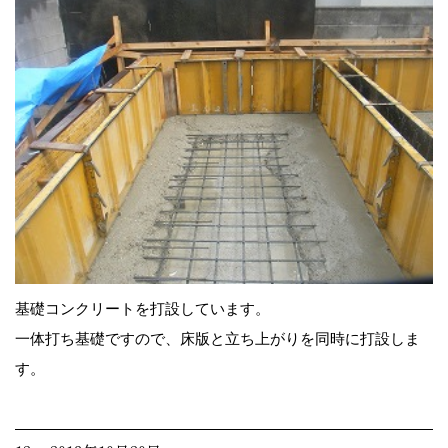
基礎コンクリートを打設しています。
一体打ち基礎ですので、床版と立ち上がりを同時に打設しま
す。