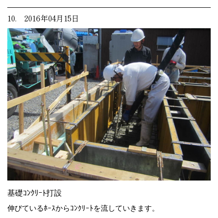
10. 2016年04月15日
基礎ｺﾝｸﾘｰﾄ打設
伸びているﾎｰｽからｺﾝｸﾘｰﾄを流していきます。