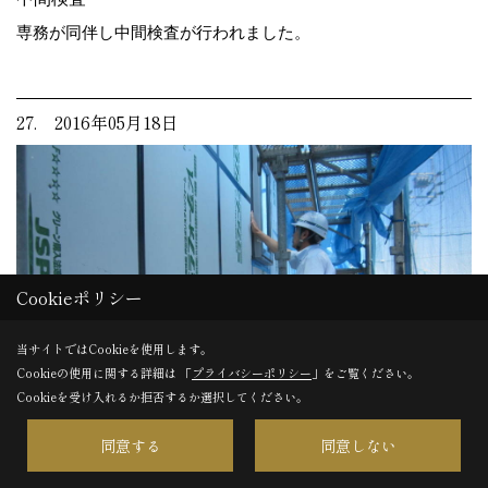
専務が同伴し中間検査が行われました。
27. 2016年05月18日
Cookieポリシー
当サイトではCookieを使用します。
Cookieの使用に関する詳細は 「
プライバシーポリシー
」をご覧ください。
Cookieを受け入れるか拒否するか選択してください。
同意する
同意しない