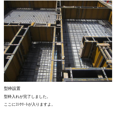
型枠設置
型枠入れが完了しました。
ここにｺﾝｸﾘｰﾄが入りますよ。