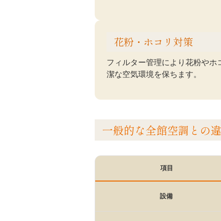
花粉・ホコリ対策
フィルター管理により花粉やホ
潔な空気環境を保ちます。
一般的な全館空調との
項目
設備