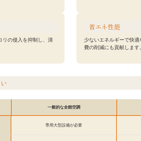
省エネ性能
コリの侵入を抑制し、清
少ないエネルギーで快適
費の削減にも貢献します
違い
一般的な全館空調
専用大型設備が必要