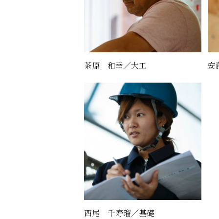
茶原 和幸／大工
安
西尾 千寿瑠／基礎