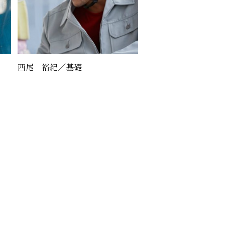
西尾 裕紀／基礎