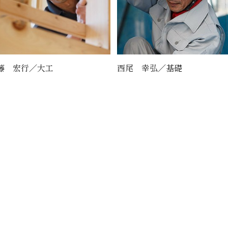
藤 宏行／大工
西尾 幸弘／基礎