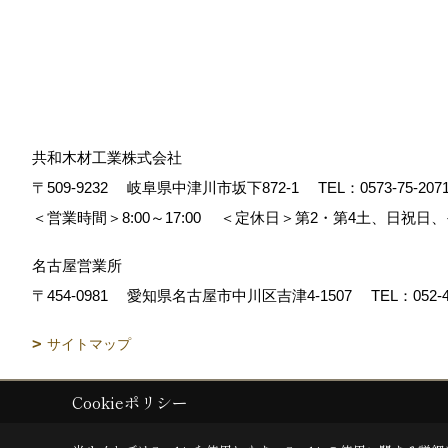
共和木材工業株式会社
〒509-9232
岐阜県中津川市坂下872‐1
TEL：
0573-75-207
＜営業時間＞8:00～17:00
＜定休日＞第2・第4土、日祝日
名古屋営業所
〒454-0981
愛知県名古屋市中川区吉津4-1507
TEL：
052-
サイトマップ
Cookieポリシー
Copyright (c) 共和木材工業株式会社. All Rights Reserved.
|
Produced b