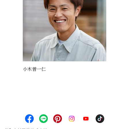
小木曽一仁