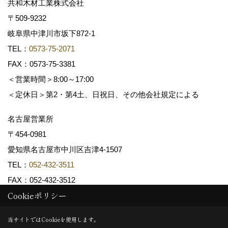
共和木材工業株式会社
〒509-9232
岐阜県中津川市坂下872‐1
TEL：
0573-75-2071
FAX：0573-75-3381
＜営業時間＞8:00～17:00
＜定休日＞第2・第4土、日祝日、その他会社規定による
名古屋営業所
〒454-0981
愛知県名古屋市中川区吉津4-1507
TEL：
052-432-3511
FAX：052-432-3512
Cookieポリシー
Copyright (c) 共和木材工業株式会社. All Rights Reserved.
当サイトではCookieを使用します。