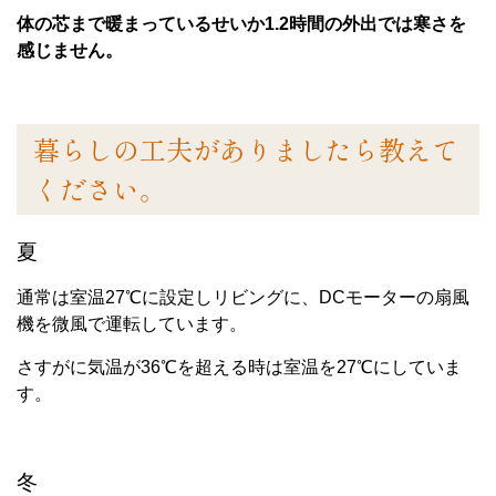
体の芯まで暖まっているせいか1.2時間の外出では寒さを
感じません。
暮らしの工夫がありましたら教えて
ください。
夏
通常は室温27℃に設定しリビングに、DCモーターの扇風
機を微風で運転しています。
さすがに気温が36℃を超える時は室温を27℃にしていま
す。
冬