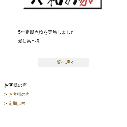
5年定期点検を実施しました
2年定期
愛知県Ｙ様
名古屋市
一覧へ戻る
お客様の声
お客様の声
定期点検