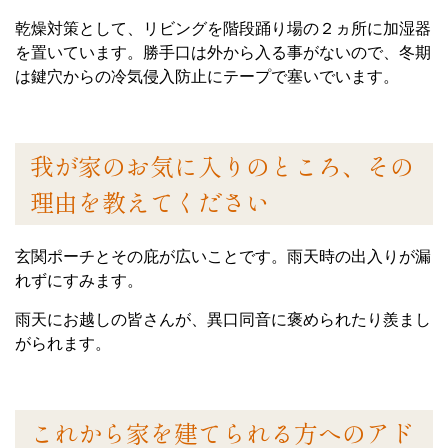
乾燥対策として、リビングを階段踊り場の２ヵ所に加湿器
を置いています。勝手口は外から入る事がないので、冬期
は鍵穴からの冷気侵入防止にテープで塞いでいます。
我が家のお気に入りのところ、その
理由を教えてください
玄関ポーチとその庇が広いことです。雨天時の出入りが漏
れずにすみます。
雨天にお越しの皆さんが、異口同音に褒められたり羨まし
がられます。
これから家を建てられる方へのアド