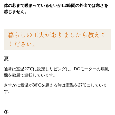
体の芯まで暖まっているせいか1.2時間の外出では寒さを
感じません。
暮らしの工夫がありましたら教えて
ください。
夏
通常は室温27℃に設定しリビングに、DCモーターの扇風
機を微風で運転しています。
さすがに気温が36℃を超える時は室温を27℃にしていま
す。
冬