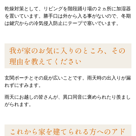
乾燥対策として、リビングを階段踊り場の２ヵ所に加湿器
を置いています。勝手口は外から入る事がないので、冬期
は鍵穴からの冷気侵入防止にテープで塞いでいます。
我が家のお気に入りのところ、その
理由を教えてください
玄関ポーチとその庇が広いことです。雨天時の出入りが漏
れずにすみます。
雨天にお越しの皆さんが、異口同音に褒められたり羨まし
がられます。
これから家を建てられる方へのアド