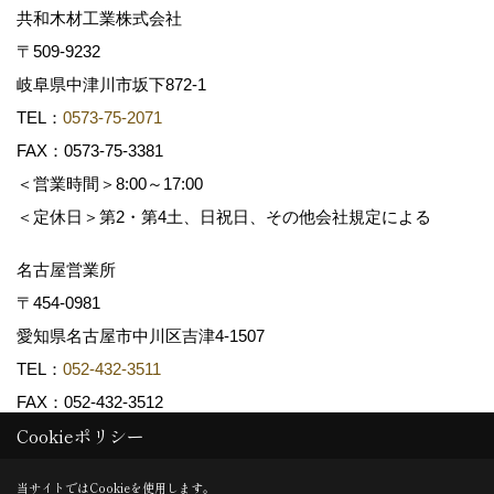
共和木材工業株式会社
〒509-9232
岐阜県中津川市坂下872‐1
TEL：
0573-75-2071
FAX：0573-75-3381
＜営業時間＞8:00～17:00
＜定休日＞第2・第4土、日祝日、その他会社規定による
名古屋営業所
〒454-0981
愛知県名古屋市中川区吉津4-1507
TEL：
052-432-3511
FAX：052-432-3512
Cookieポリシー
Copyright (c) 共和木材工業株式会社. All Rights Reserved.
当サイトではCookieを使用します。