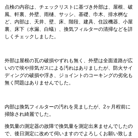
点検の内容は、チェックリストに基づき外部は、屋根、破
風、軒裏、外壁、雨樋、サッシ、基礎、巾木、排水桝な
ど、内部は、天井、壁、床、階段、建具、住設機器、小屋
裏、床下（水漏、白蟻）、換気フィルターの清掃などを詳
しくチェックしました。
外部は屋根の瓦の破損やずれも無く、外壁は全面道路が広
いので埃や排気ガスによる汚れはありましたが、防火サイ
ディングの破損や浮き、ジョイントのコーキングの劣化も
無く問題はありませんでした。
内部は換気フィルターの汚れを見ましたが、2ヶ月程前に
掃除され綺麗でした。
換気量の測定器の故障で換気量を測定出来ませんでしたの
で、後日測定に改めて伺いますのでよろしくお願い致しま