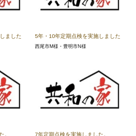
施しました
5年・10年定期点検を実施しました
西尾市M様・豊明市N様
た。
7年定期点検を実施しました。