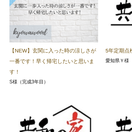
【NEW】玄関に入った時の涼しさが
5年定期点
愛知県Ｙ様
一番です！早く帰宅したいと思いま
す！
S様（完成3年目）