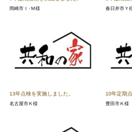
岡崎市Ｉ･Ｍ様
春日井市Ｙ
13年点検を実施しました。
10年定期
名古屋市Ｋ様
豊田市Ｋ様