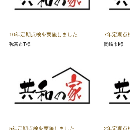
10年定期点検を実施しました
7年定期点
弥富市T様
岡崎市I様
5年定期点検を実施しました。
2年定期点