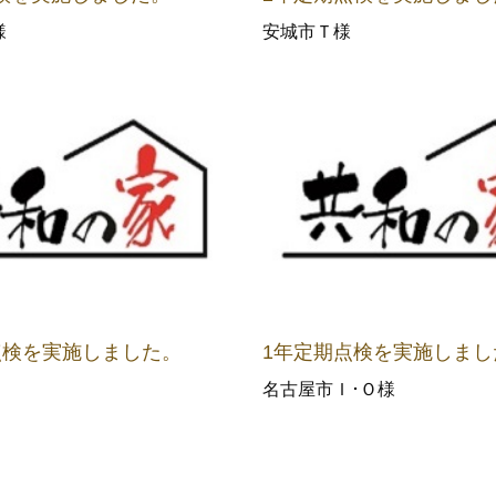
様
安城市Ｔ様
点検を実施しました。
1年定期点検を実施しまし
名古屋市Ｉ･Ｏ様