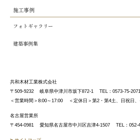
施工事例
フォトギャラリー
建築事例集
共和木材工業株式会社
〒509-9232
岐阜県中津川市坂下872‐1
TEL：
0573-75-207
＜営業時間＞8:00～17:00
＜定休日＞第2・第4土、日祝日
名古屋営業所
〒454-0981
愛知県名古屋市中川区吉津4-1507
TEL：
052-
サイトマップ