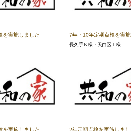
検を実施しました
7年・10年定期点検を実
長久手Ｋ様・天白区Ｉ様
検を実施しました。
2年定期点検を実施しまし