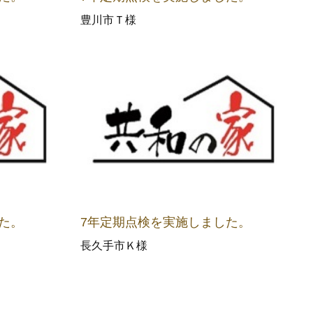
豊川市Ｔ様
た。
7年定期点検を実施しました。
長久手市Ｋ様