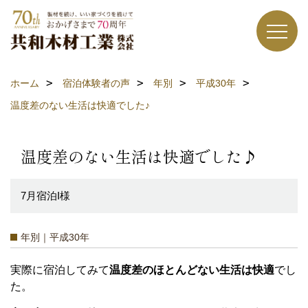
ホーム
宿泊体験者の声
年別
平成30年
温度差のない生活は快適でした♪
温度差のない生活は快適でした♪
7月宿泊I様
年別｜平成30年
実際に宿泊してみて
温度差のほとんどない生活は快適
でし
た。