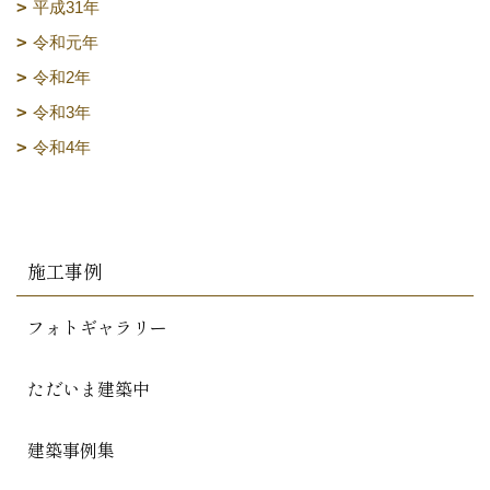
平成31年
令和元年
令和2年
令和3年
令和4年
施工事例
フォトギャラリー
ただいま建築中
建築事例集