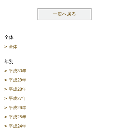
一覧へ戻る
全体
全体
年別
平成30年
平成29年
平成28年
平成27年
平成26年
平成25年
平成24年