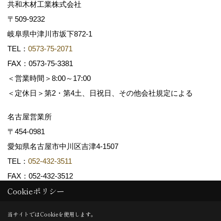
共和木材工業株式会社
〒509-9232
岐阜県中津川市坂下872‐1
TEL：
0573-75-2071
FAX：0573-75-3381
＜営業時間＞8:00～17:00
＜定休日＞第2・第4土、日祝日、その他会社規定による
名古屋営業所
〒454-0981
愛知県名古屋市中川区吉津4-1507
TEL：
052-432-3511
FAX：052-432-3512
Cookieポリシー
Copyright (c) 共和木材工業株式会社. All Rights Reserved.
当サイトではCookieを使用します。