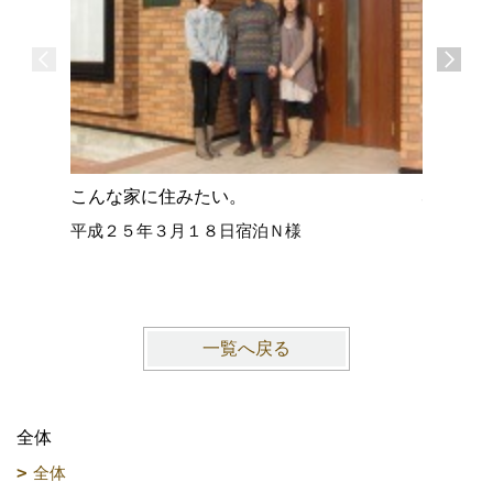
こんな家に住みたい。
心地よい
平成２５年３月１８日宿泊Ｎ様
平成２５
一覧へ戻る
全体
全体