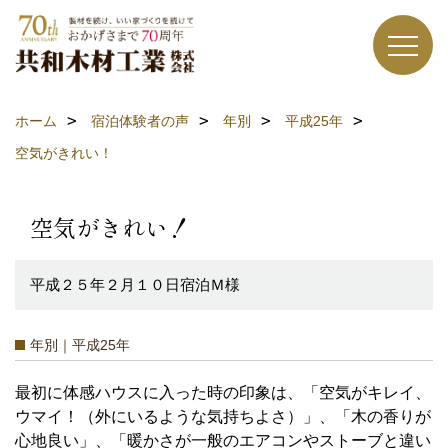
ホーム
宿泊体験者の声
年別
平成25年
空気がきれい！
空気がきれい！
平成２５年２月１０日宿泊Ｍ様
年別｜平成25年
最初に体感ハウスに入った時の印象は、「空気がキレイ、
ウマイ！（外にいるような気持ちよさ）」、「木の香りが
心地良い」、「暖かさが一般のエアコンやストーブと違い