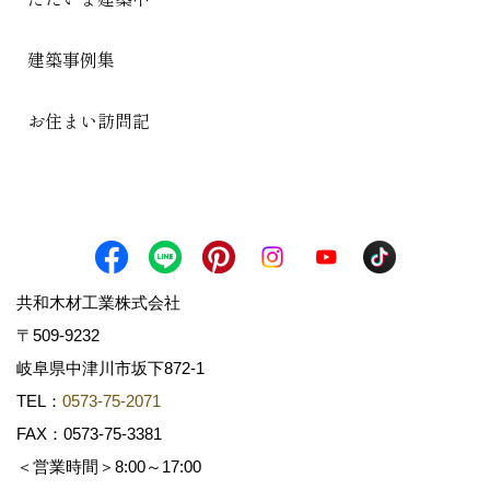
建築事例集
お住まい訪問記
共和木材工業株式会社
〒509-9232
岐阜県中津川市坂下872‐1
TEL：
0573-75-2071
FAX：0573-75-3381
＜営業時間＞8:00～17:00