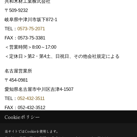
共和木材工業株式会社
〒509-9232
岐阜県中津川市坂下872‐1
TEL：
0573-75-2071
FAX：0573-75-3381
＜営業時間＞8:00～17:00
＜定休日＞第2・第4土、日祝日、その他会社規定による
名古屋営業所
〒454-0981
愛知県名古屋市中川区吉津4-1507
TEL：
052-432-3511
FAX：052-432-3512
Cookieポリシー
Copyright (c) 共和木材工業株式会社. All Rights Reserved.
当サイトではCookieを使用します。