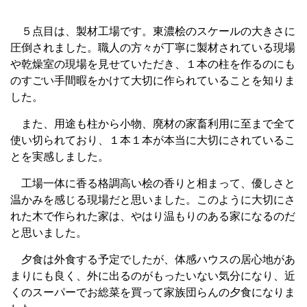
５点目は、製材工場です。東濃桧のスケールの大きさに
圧倒されました。職人の方々が丁寧に製材されている現場
や乾燥室の現場を見せていただき、１本の柱を作るのにも
のすごい手間暇をかけて大切に作られていることを知りま
した。
また、用途も柱から小物、廃材の家畜利用に至まで全て
使い切られており、１本１本が本当に大切にされているこ
とを実感しました。
工場一体に香る格調高い桧の香りと相まって、優しさと
温かみを感じる現場だと思いました。このように大切にさ
れた木で作られた家は、やはり温もりのある家になるのだ
と思いました。
夕食は外食する予定でしたが、体感ハウスの居心地があ
まりにも良く、外に出るのがもったいない気分になり、近
くのスーパーでお総菜を買って家族団らんの夕食になりま