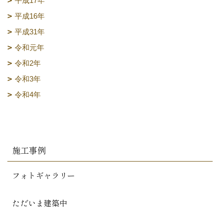
平成17年
平成16年
平成31年
令和元年
令和2年
令和3年
令和4年
施工事例
フォトギャラリー
ただいま建築中