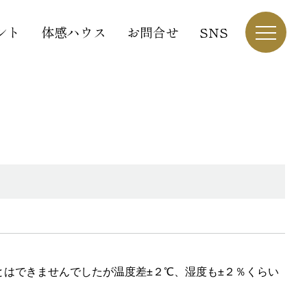
ント
体感ハウス
お問合せ
SNS
はできませんでしたが温度差±２℃、湿度も±２％くらい