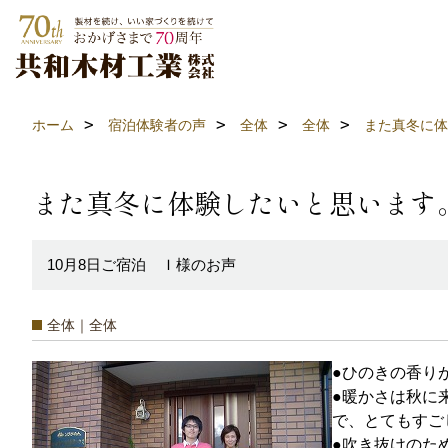
ホーム
宿泊体験者の声
全体
全体
また真冬に体
また真冬に体験したいと思います
10月8日ご宿泊 Ｉ様のお声
全体｜全体
●ひのきの香り
●暖かさは秋に
で、とてもすご
●吹き抜けのた