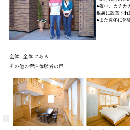
●夜中、カチカ
根裏に設置すれ
●また真冬に体
全体 - 全体 にある
その他の宿泊体験者の声