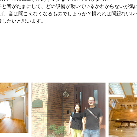
チと音がたまにして、どの設備が動いているかわからないが気
ば、音は聞こえなくなるものでしょうか？慣れれば問題ないレ
験したいと思います。