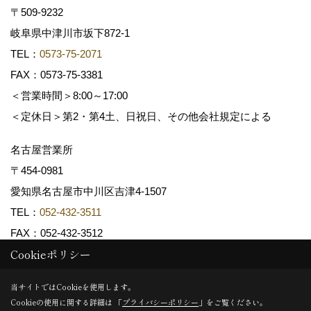
〒509-9232
岐阜県中津川市坂下872‐1
TEL：
0573-75-2071
FAX：0573-75-3381
＜営業時間＞8:00～17:00
＜定休日＞第2・第4土、日祝日、その他会社規定による
名古屋営業所
〒454-0981
愛知県名古屋市中川区吉津4-1507
TEL：
052-432-3511
FAX：052-432-3512
Cookieポリシー
Copyright (c) 共和木材工業株式会社. All Rights Reserved.
当サイトではCookieを使用します。
Cookieの使用に関する詳細は 「
プライバシーポリシー
」をご覧ください。
Produced by
ゴデスクリエイト