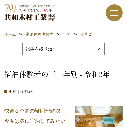
ホーム
宿泊体験者の声
年別
令和2年
宿泊体験者の声 年別 - 令和2年
年別｜令和2年
快適な空間の疑問が解決！
今度は冬に宿泊してみたい