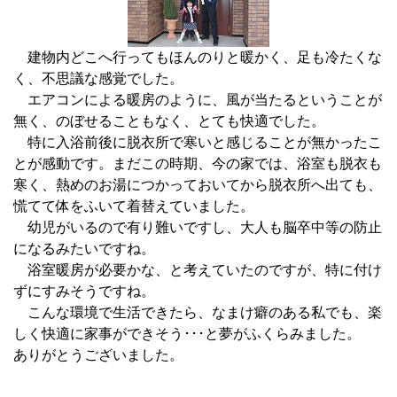
建物内どこへ行ってもほんのりと暖かく、足も冷たくな
く、不思議な感覚でした。
エアコンによる暖房のように、風が当たるということが
無く、のぼせることもなく、とても快適でした。
特に入浴前後に脱衣所で寒いと感じることが無かったこ
とが感動です。まだこの時期、今の家では、浴室も脱衣も
寒く、熱めのお湯につかっておいてから脱衣所へ出ても、
慌てて体をふいて着替えていました。
幼児がいるので有り難いですし、大人も脳卒中等の防止
になるみたいですね。
浴室暖房が必要かな、と考えていたのですが、特に付け
ずにすみそうですね。
こんな環境で生活できたら、なまけ癖のある私でも、楽
しく快適に家事ができそう･･･と夢がふくらみました。
ありがとうございました。