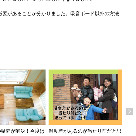
必要があることが分かりました。吸音ボード以外の方法
の疑問が解決！今度は
温度差があるのが当たり前だと思
湿気