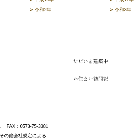
令和2年
令和3年
ただいま建築中
お住まい訪問記
1
FAX：0573-75-3381
、その他会社規定による