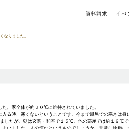
資料請求
イベ
くなりました。
た。家全体が約２０℃に維持されていました。
入る時、寒くないということです。今まで風呂での寒さは身
りましたが、朝は玄関・和室で１５℃、他の部屋では約１９℃
しまいました。人の慣れというものでしょうか。非常に快適に