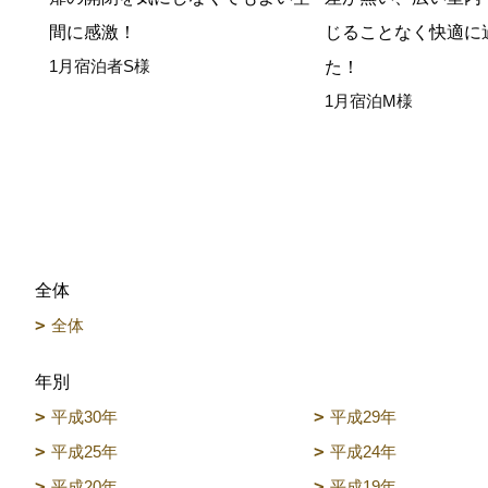
間に感激！
じることなく快適に
1月宿泊者S様
た！
1月宿泊M様
全体
全体
年別
平成30年
平成29年
平成25年
平成24年
平成20年
平成19年