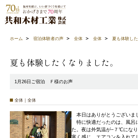
ホーム
宿泊体験者の声
全体
全体
夏も体験した
夏も体験したくなりました。
1月26日ご宿泊 Ｆ様のお声
全体｜全体
本日はありがとうございまし
特に快適だったのは、風呂に
た。夜は外気温が−７℃にな
寒く感じ、エアコンを入れて