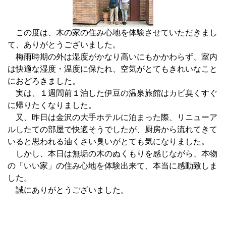
この度は、木の家の住み心地を体験させていただきまし
て、ありがとうございました。
梅雨時期の外は湿度がかなり高いにもかかわらず、室内
は快適な湿度・温度に保たれ、空気がとてもきれいなこと
におどろきました。
実は、１週間前１泊した伊豆の温泉旅館はカビ臭くすぐ
に帰りたくなりました。
又、昨日は金沢の大手ホテルに泊まった際、リニューア
ルしたての部屋で快適そうでしたが、厨房から流れてきて
いると思われる油くさい臭いがとても気になりました。
しかし、本日は無垢の木のぬくもりを感じながら、本物
の「いい家」の住み心地を体験出来て、本当に感動致しま
した。
誠にありがとうございました。