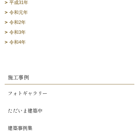
平成31年
令和元年
令和2年
令和3年
令和4年
施工事例
フォトギャラリー
ただいま建築中
建築事例集