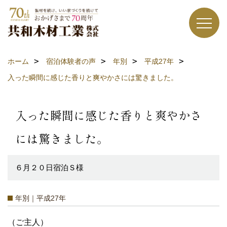
ホーム
宿泊体験者の声
年別
平成27年
入った瞬間に感じた香りと爽やかさには驚きました。
入った瞬間に感じた香りと爽やかさ
には驚きました。
６月２０日宿泊Ｓ様
年別｜平成27年
（ご主人）