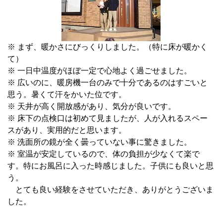
※ まず、暖かさにびっくりしました。（特に床が暖かく
て）
※ 一日中温度がほぼ一定で心地よく過ごせました。
※ 広いのに、暖房機一台のみで十分であるのはすごいと
思う。暑くて汗をかいた位です。
※ 天井が高く開放感があり、気分が良いです。
※ 床下の点検口は初めて見ましたが、人が入れるスペー
スがあり、実用的だと思います。
※ 洗面所の鏡が全く曇っていない事に驚きました。
※ 室温が安定しているので、体の負担が少なくて楽で
す。特にお風呂に入った時感じました。子供にも良いと思
う。
とても良い経験をさせていただき、ありがとうございま
した。