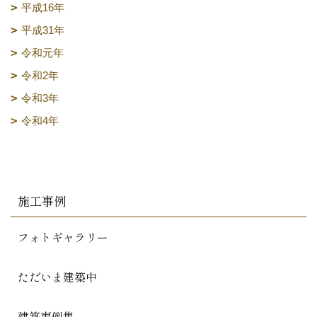
平成16年
平成31年
令和元年
令和2年
令和3年
令和4年
施工事例
フォトギャラリー
ただいま建築中
建築事例集