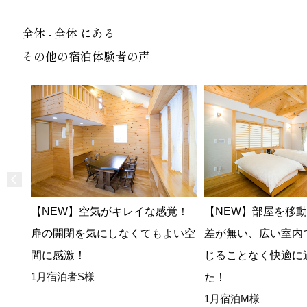
全体 - 全体 にある
その他の宿泊体験者の声
【NEW】空気がキレイな感覚！
【NEW】部屋を移
扉の開閉を気にしなくてもよい空
差が無い、広い室内
間に感激！
じることなく快適に
1月宿泊者S様
た！
1月宿泊M様