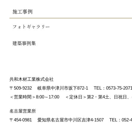
施工事例
フォトギャラリー
建築事例集
共和木材工業株式会社
〒509-9232
岐阜県中津川市坂下872‐1
TEL：
0573-75-207
＜営業時間＞8:00～17:00
＜定休日＞第2・第4土、日祝日
名古屋営業所
〒454-0981
愛知県名古屋市中川区吉津4-1507
TEL：
052-