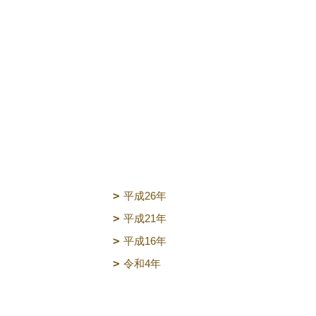
平成26年
平成21年
平成16年
令和4年