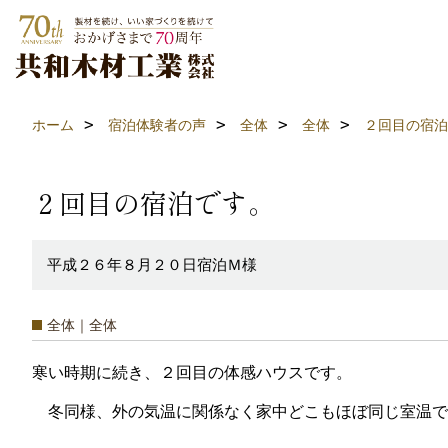
ホーム
宿泊体験者の声
全体
全体
２回目の宿泊
２回目の宿泊です。
平成２６年８月２０日宿泊Ｍ様
全体｜全体
寒い時期に続き、２回目の体感ハウスです。
冬同様、外の気温に関係なく家中どこもほぼ同じ室温で