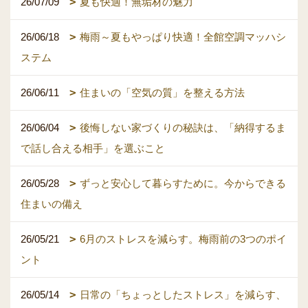
26/07/09
夏も快適！無垢材の魅力
26/06/18
梅雨～夏もやっぱり快適！全館空調マッハシ
ステム
26/06/11
住まいの「空気の質」を整える方法
26/06/04
後悔しない家づくりの秘訣は、「納得するま
で話し合える相手」を選ぶこと
26/05/28
ずっと安心して暮らすために。今からできる
住まいの備え
26/05/21
6月のストレスを減らす。梅雨前の3つのポイ
ント
26/05/14
日常の「ちょっとしたストレス」を減らす、