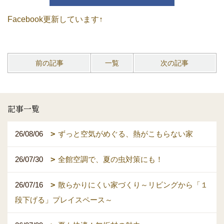
Facebook更新しています↑
前の記事
一覧
次の記事
記事一覧
26/08/06
ずっと空気がめぐる、熱がこもらない家
26/07/30
全館空調で、夏の虫対策にも！
26/07/16
散らかりにくい家づくり～リビングから「１
段下げる」プレイスペース～