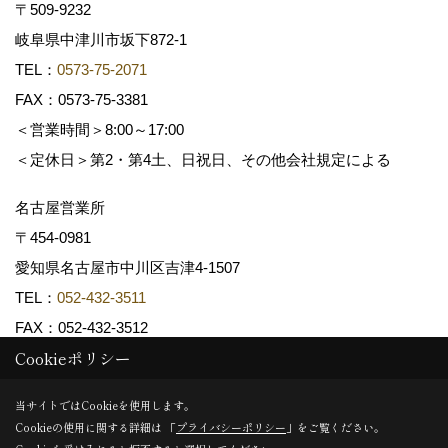
〒509-9232
岐阜県中津川市坂下872‐1
TEL：
0573-75-2071
FAX：0573-75-3381
＜営業時間＞8:00～17:00
＜定休日＞第2・第4土、日祝日、その他会社規定による
名古屋営業所
〒454-0981
愛知県名古屋市中川区吉津4-1507
TEL：
052-432-3511
FAX：052-432-3512
Cookieポリシー
Copyright (c) 共和木材工業株式会社. All Rights Reserved.
当サイトではCookieを使用します。
Cookieの使用に関する詳細は 「
プライバシーポリシー
」をご覧ください。
Produced by
ゴデスクリエイト