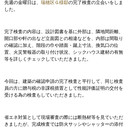
先週の金曜日は、
瑞穂区Ｇ様邸
の完了検査の立会いをしま
した。
完了検査の内容は、設計図書を基に外部は、隣地間距離、
開口部や軒の出など立面図との相違などを、内部は間取り
の確認に加え、階段の巾や踏面・蹴上寸法、換気口の位
置、火災警報器の取り付け状況、シックハウス建材の有無
等を詳しくチェックしていただきました。
今回は、建築の確認申請の完了検査と平行して、同じ検査
員の方に贈与税の非課税措置として性能評価証明の交付を
受ける為の検査もしていただきました。
省エネ対策として現場審査の際には断熱材等を見ていただ
きましたが、完成検査では防火サッシやシャッターの添付