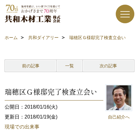
ホーム
共和ダイアリー
瑞穂区Ｇ様邸完了検査立会い
前の記事
一覧
次の記事
瑞穂区Ｇ様邸完了検査立会い
公開日：2018/01/16(火)
更新日：2018/01/19(金)
自己紹介へ
現場での出来事